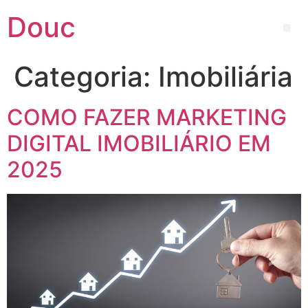
Douc
Categoria:
Imobiliária
COMO FAZER MARKETING
DIGITAL IMOBILIÁRIO EM
2025